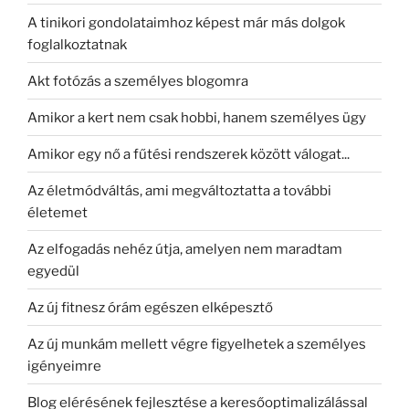
A tinikori gondolataimhoz képest már más dolgok
foglalkoztatnak
Akt fotózás a személyes blogomra
Amikor a kert nem csak hobbi, hanem személyes ügy
Amikor egy nő a fűtési rendszerek között válogat...
Az életmódváltás, ami megváltoztatta a további
életemet
Az elfogadás nehéz útja, amelyen nem maradtam
egyedül
Az új fitnesz órám egészen elképesztő
Az új munkám mellett végre figyelhetek a személyes
igényeimre
Blog elérésének fejlesztése a keresőoptimalizálással