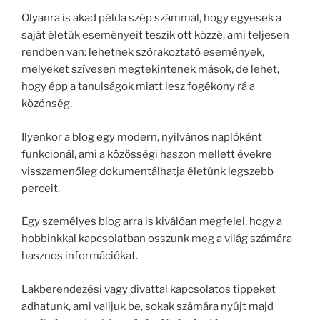
Olyanra is akad példa szép számmal, hogy egyesek a
saját életük eseményeit teszik ott közzé, ami teljesen
rendben van: lehetnek szórakoztató események,
melyeket szívesen megtekintenek mások, de lehet,
hogy épp a tanulságok miatt lesz fogékony rá a
közönség.
Ilyenkor a blog egy modern, nyilvános naplóként
funkcionál, ami a közösségi haszon mellett évekre
visszamenőleg dokumentálhatja életünk legszebb
perceit.
Egy személyes blog arra is kiválóan megfelel, hogy a
hobbinkkal kapcsolatban osszunk meg a világ számára
hasznos információkat.
Lakberendezési vagy divattal kapcsolatos tippeket
adhatunk, ami valljuk be, sokak számára nyújt majd