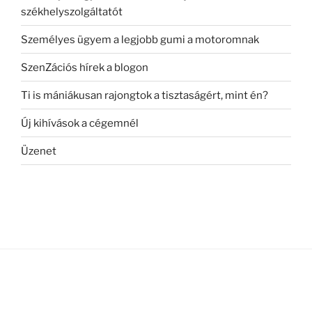
székhelyszolgáltatót
Személyes ügyem a legjobb gumi a motoromnak
SzenZációs hírek a blogon
Ti is mániákusan rajongtok a tisztaságért, mint én?
Új kihívások a cégemnél
Üzenet