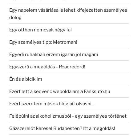
Egy napelem vásárlása is lehet kifejezetten személyes
dolog
Egy otthon nemcsak négy fal
Egy személyes tipp: Metroman!
Egyedi ruhákban érzem igazán jól magam
Egyszerű a megoldás - Roadrecord!
Én és a biciklim
Ezért lett a kedvenc weboldalam a Fanksuto.hu
Ezért szeretem mások blogjait olvasni...
Felépülni az alkoholizmusból - egy személyes történet
Gázszerelőt keresel Budapesten? Itt a megoldás!