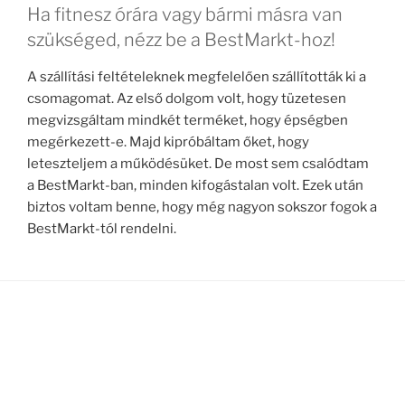
Ha fitnesz órára vagy bármi másra van
szükséged, nézz be a BestMarkt-hoz!
A szállítási feltételeknek megfelelően szállították ki a
csomagomat. Az első dolgom volt, hogy tüzetesen
megvizsgáltam mindkét terméket, hogy épségben
megérkezett-e. Majd kipróbáltam őket, hogy
leteszteljem a működésüket. De most sem csalódtam
a BestMarkt-ban, minden kifogástalan volt. Ezek után
biztos voltam benne, hogy még nagyon sokszor fogok a
BestMarkt-tól rendelni.