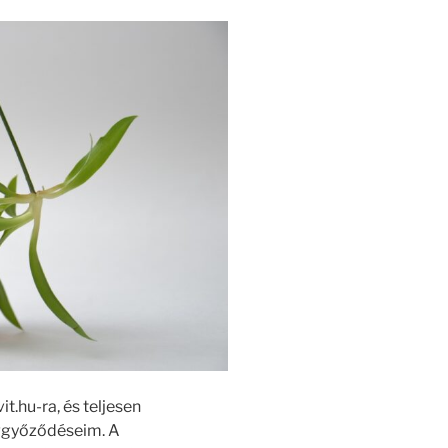
t.hu-ra, és teljesen
ggyőződéseim. A