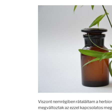
Viszont nemrégiben rátaláltam a herbiovi
megváltoztak az ezzel kapcsolatos me