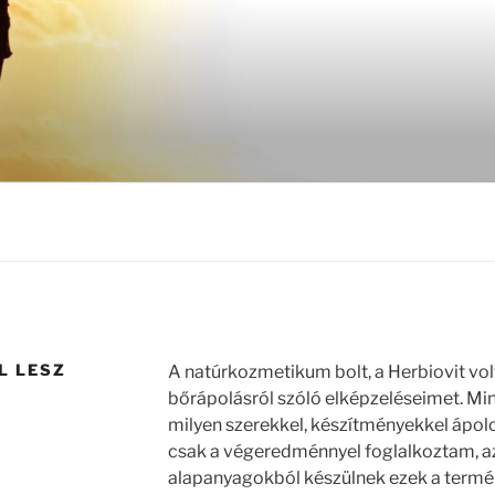
L LESZ
A natúrkozmetikum bolt, a Herbiovit vol
bőrápolásról szóló elképzeléseimet. Mind
milyen szerekkel, készítményekkel ápo
csak a végeredménnyel foglalkoztam, a
alapanyagokból készülnek ezek a termé