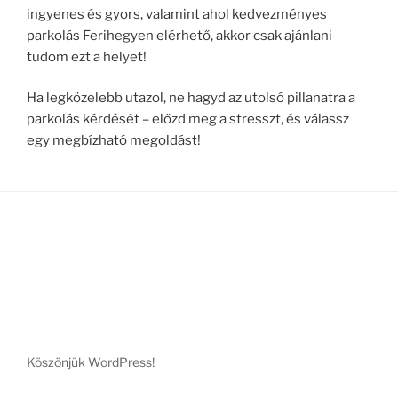
ingyenes és gyors, valamint ahol kedvezményes
parkolás Ferihegyen elérhető, akkor csak ajánlani
tudom ezt a helyet!
Ha legközelebb utazol, ne hagyd az utolsó pillanatra a
parkolás kérdését – előzd meg a stresszt, és válassz
egy megbízható megoldást!
Köszönjük WordPress!