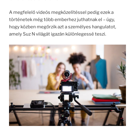
A megfelelő videós megközelítéssel pedig ezek a
történetek még több emberhez juthatnak el – úgy,
hogy közben megőrzik azt a személyes hangulatot,
amely Suz N világát igazán különlegessé teszi.