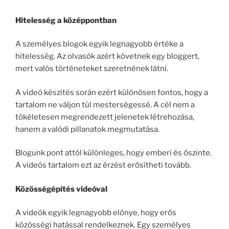
Hitelesség a középpontban
A személyes blogok egyik legnagyobb értéke a
hitelesség. Az olvasók azért követnek egy bloggert,
mert valós történeteket szeretnének látni.
A videó készítés során ezért különösen fontos, hogy a
tartalom ne váljon túl mesterségessé. A cél nem a
tökéletesen megrendezett jelenetek létrehozása,
hanem a valódi pillanatok megmutatása.
Blogunk pont attól különleges, hogy emberi és őszinte.
A videós tartalom ezt az érzést erősítheti tovább.
Közösségépítés videóval
A videók egyik legnagyobb előnye, hogy erős
közösségi hatással rendelkeznek. Egy személyes