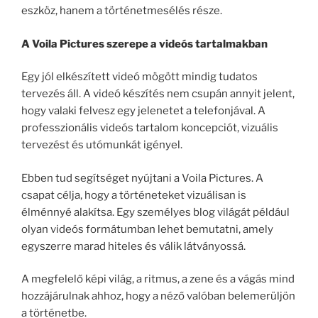
eszköz, hanem a történetmesélés része.
A Voila Pictures szerepe a videós tartalmakban
Egy jól elkészített videó mögött mindig tudatos
tervezés áll. A videó készítés nem csupán annyit jelent,
hogy valaki felvesz egy jelenetet a telefonjával. A
professzionális videós tartalom koncepciót, vizuális
tervezést és utómunkát igényel.
Ebben tud segítséget nyújtani a Voila Pictures. A
csapat célja, hogy a történeteket vizuálisan is
élménnyé alakítsa. Egy személyes blog világát például
olyan videós formátumban lehet bemutatni, amely
egyszerre marad hiteles és válik látványossá.
A megfelelő képi világ, a ritmus, a zene és a vágás mind
hozzájárulnak ahhoz, hogy a néző valóban belemerüljön
a történetbe.