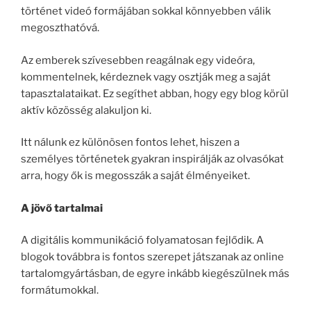
történet videó formájában sokkal könnyebben válik
megoszthatóvá.
Az emberek szívesebben reagálnak egy videóra,
kommentelnek, kérdeznek vagy osztják meg a saját
tapasztalataikat. Ez segíthet abban, hogy egy blog körül
aktív közösség alakuljon ki.
Itt nálunk ez különösen fontos lehet, hiszen a
személyes történetek gyakran inspirálják az olvasókat
arra, hogy ők is megosszák a saját élményeiket.
A jövő tartalmai
A digitális kommunikáció folyamatosan fejlődik. A
blogok továbbra is fontos szerepet játszanak az online
tartalomgyártásban, de egyre inkább kiegészülnek más
formátumokkal.